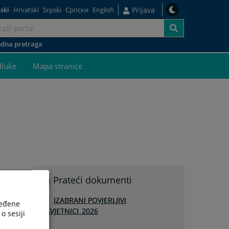
ski
Hrvatski
Srpski
Српски
English
Prijava
dna pretraga
dluke
Mapa stranice
Prateći dokumenti
IZABRANI POVJERLJIVI
ređene
SAVJETNICI_2026
o sesiji