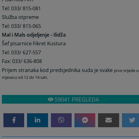
Tel: 033/ 815-081
Služba otpreme
Tel: 033/ 815-065
Mal i Mals odjeljenje - Ilidža
Šef pisarnice Fikret Kustura
Tel: 033/ 627-557
Fax: 033/ 636-808
Prijem stranaka kod predsjednika suda je svake
prve srijede u
mjesecu od 12 do 14 sati.
59041
PREGLEDA