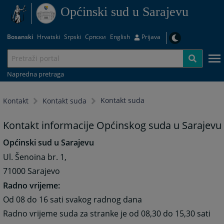
Općinski sud u Sarajevu
Bosanski
Hrvatski
Srpski
Српски
English
Prijava
Napredna pretraga
Kontakt suda
Kontakt
Kontakt suda
Kontakt informacije Općinskog suda u Sarajevu
Općinski sud u Sarajevu
Ul. Šenoina br. 1,
71000 Sarajevo
Radno vrijeme:
Od 08 do 16 sati svakog radnog dana
Radno vrijeme suda za stranke je od 08,30 do 15,30 sati