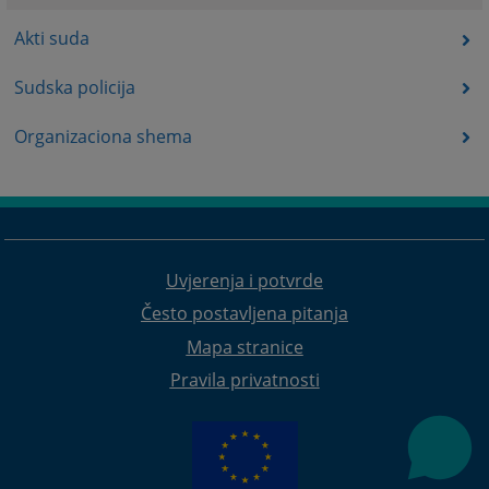
Akti suda
Sudska policija
Organizaciona shema
Uvjerenja i potvrde
Često postavljena pitanja
Mapa stranice
Pravila privatnosti