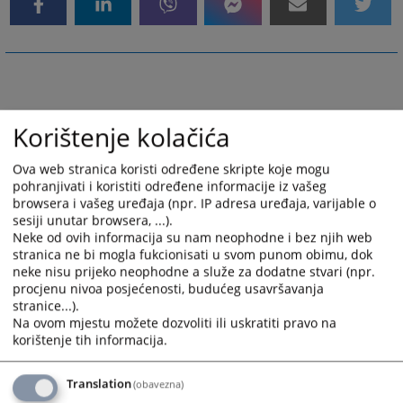
Korištenje kolačića
Ova web stranica koristi određene skripte koje mogu
pohranjivati i koristiti određene informacije iz vašeg
browsera i vašeg uređaja (npr. IP adresa uređaja, varijable o
sesiji unutar browsera, ...).
Neke od ovih informacija su nam neophodne i bez njih web
stranica ne bi mogla fukcionisati u svom punom obimu, dok
neke nisu prijeko neophodne a služe za dodatne stvari (npr.
procjenu nivoa posjećenosti, budućeg usavršavanja
stranice...).
Na ovom mjestu možete dozvoliti ili uskratiti pravo na
korištenje tih informacija.
Translation
(obavezna)