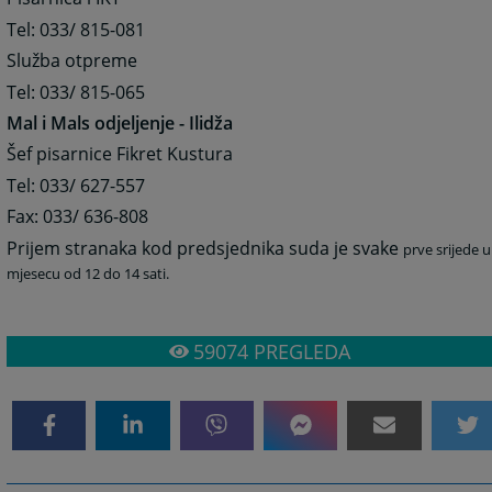
Tel: 033/ 815-081
Služba otpreme
Tel: 033/ 815-065
Mal i Mals odjeljenje - Ilidža
Šef pisarnice Fikret Kustura
Tel: 033/ 627-557
Fax: 033/ 636-808
Prijem stranaka kod predsjednika suda je svake
prve srijede u
mjesecu od 12 do 14 sati.
59074
PREGLEDA