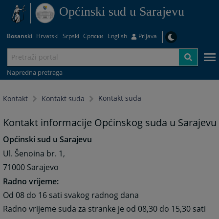
Općinski sud u Sarajevu
Bosanski
Hrvatski
Srpski
Српски
English
Prijava
Napredna pretraga
Kontakt suda
Kontakt
Kontakt suda
Kontakt informacije Općinskog suda u Sarajevu
Općinski sud u Sarajevu
Ul. Šenoina br. 1,
71000 Sarajevo
Radno vrijeme:
Od 08 do 16 sati svakog radnog dana
Radno vrijeme suda za stranke je od 08,30 do 15,30 sati