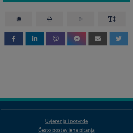
Uvjerenja i potvrde
Često postavljena pitanja