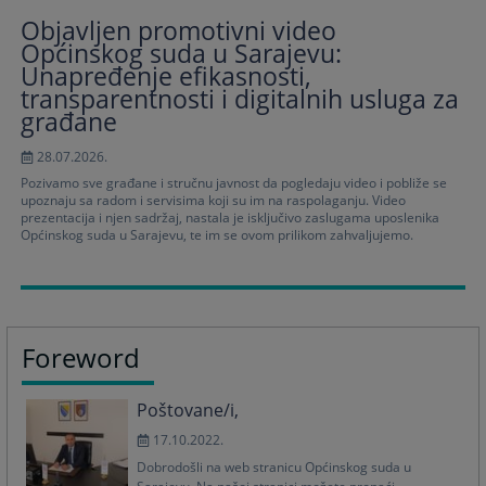
Objavljen promotivni video
Općinskog suda u Sarajevu:
Unapređenje efikasnosti,
transparentnosti i digitalnih usluga za
građane
28.07.2026.
Pozivamo sve građane i stručnu javnost da pogledaju video i pobliže se
upoznaju sa radom i servisima koji su im na raspolaganju. Video
prezentacija i njen sadržaj, nastala je isključivo zaslugama uposlenika
Općinskog suda u Sarajevu, te im se ovom prilikom zahvaljujemo.
Foreword
Poštovane/i,
17.10.2022.
Dobrodošli na web stranicu Općinskog suda u