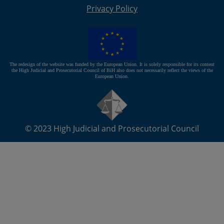
Privacy Policy
The redesign of the website was funded by the European Union. It is solely responsible for its content
the High Judicial and Prosecutorial Council of BiH also does not necessarily reflect the views of the
European Union.
© 2023
High Judicial and Prosecutorial Council