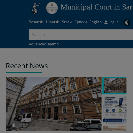
Municipal Court in Sar
Bosanski
Hrvatski
Srpski
Српски
English
Log in
Advanced search
Recent News