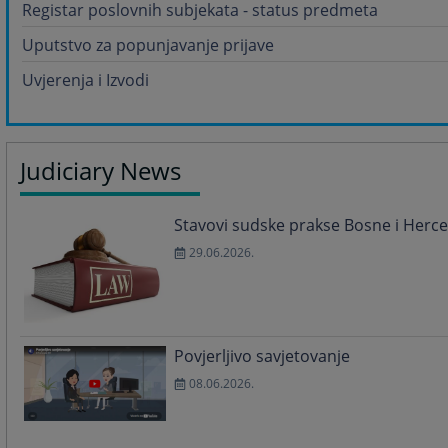
Registar poslovnih subjekata - status predmeta
Uputstvo za popunjavanje prijave
Uvjerenja i Izvodi
Judiciary News
Stavovi sudske prakse Bosne i Herc
29.06.2026.
Povjerljivo savjetovanje
08.06.2026.